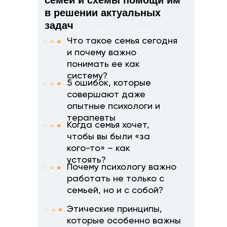
семей и схемы помощи им
в решении актуальных
задач
Что такое семья сегодня
и почему важно
понимать ее как
систему?
5 ошибок, которые
совершают даже
опытные психологи и
терапевты
Когда семья хочет,
чтобы вы были «за
кого-то» – как
устоять?
Почему психологу важно
работать не только с
семьей, но и с собой?
Этические принципы,
которые особенно важны