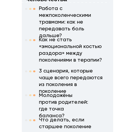
Работа с
межпоколенческими
травмами: как не
передавать боль
дальше?
Как не стать
«эмоциональной костью
раздора» между
поколениями в терапии?
3 сценария, которые
чаще всего передаются
из поколения в
поколение
Молодожёны
против родителей:
где точка
баланса?
Что делать, если
старшее поколение