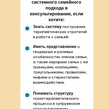
системного семейного
подхода в
консультировании, если
хотите:
Знать систему
построения
терапевтических стратегий
в работе с семьей.
Иметь представление
о
гендерных и ролевых
особенностях членов семьи,
а также иерархии семьи с ее
границами, коалициями,
треугольниками, правилами,
мифами и стереотипами
взаимодействия.
Понимать структуру
психотерапевтического
процесса в супружеском