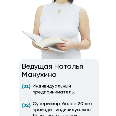
Ведущая Наталья
Манухина
{01}
Индивидуальный
предприниматель.
Супервизор: более 20 лет
{02}
проводит индивидуально,
15 лет ведет группу.