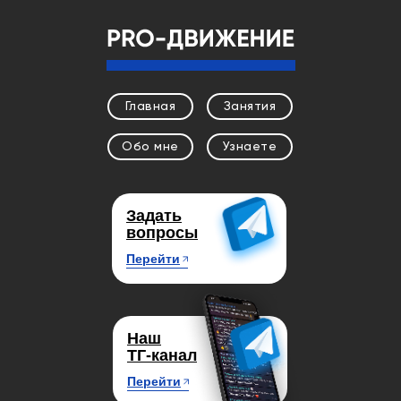
Главная
Занятия
Обо мне
Узнаете
Задать
вопросы
Перейти
Наш
ТГ-канал
Перейти